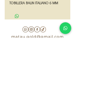
TOBILLERA BALIN ITALIANO 6 MM
matau.gold@gmail.com
Armenia - Medellin - Barranquilla -Cartagena
COLOMBIA