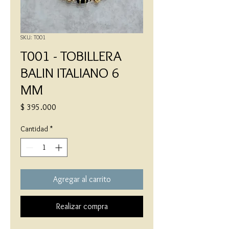
SKU: T001
T001 - TOBILLERA
BALIN ITALIANO 6
MM
Precio
$ 395.000
Cantidad
*
Agregar al carrito
Realizar compra