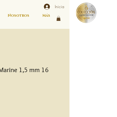
Inicia
Nosotros
Más
 Marine 1,5 mm 16