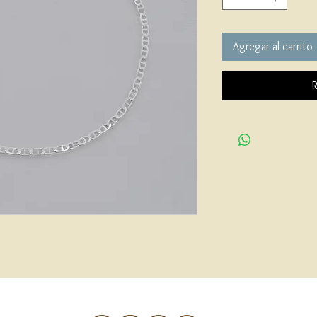
Agregar al carrito
R