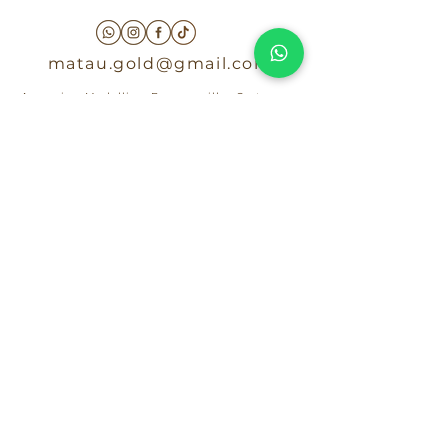
matau.gold@gmail.com
Armenia - Medellin - Barranquilla -Cartagena
COLOMBIA