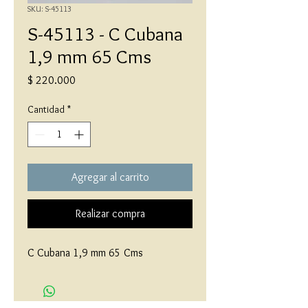
SKU: S-45113
S-45113 - C Cubana
1,9 mm 65 Cms
Precio
$ 220.000
Cantidad
*
Agregar al carrito
Realizar compra
C Cubana 1,9 mm 65 Cms