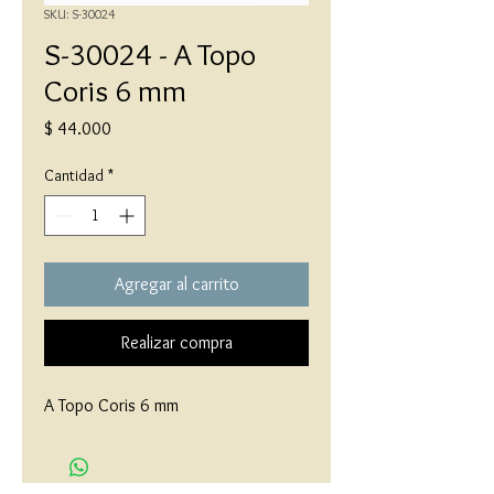
SKU: S-30024
S-30024 - A Topo
Coris 6 mm
Precio
$ 44.000
Cantidad
*
Agregar al carrito
Realizar compra
A Topo Coris 6 mm