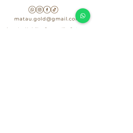
matau.gold@gmail.com
Armenia - Medellin - Barranquilla -Cartagena
COLOMBIA