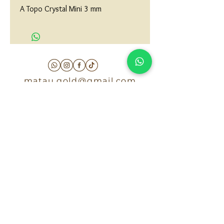
A Topo Crystal Mini 3 mm
matau.gold@gmail.com
Armenia - Medellin - Barranquilla -Cartagena
COLOMBIA