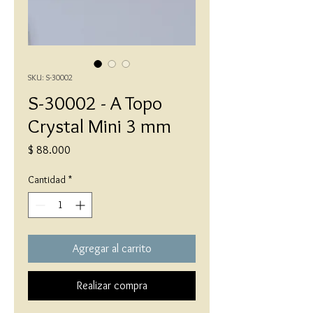
SKU: S-30002
S-30002 - A Topo
Crystal Mini 3 mm
Precio
$ 88.000
Cantidad
*
Agregar al carrito
Realizar compra