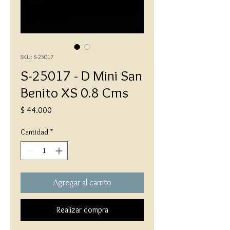
SKU: S-25017
S-25017 - D Mini San
Benito XS 0.8 Cms
Precio
$ 44.000
Cantidad
*
Agregar al carrito
Realizar compra