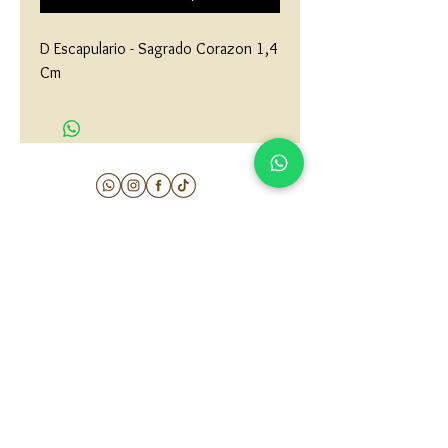
D Escapulario - Sagrado Corazon 1,4 
Cm
matau.gold@gmail.com
Armenia - Medellin - Barranquilla -Cartagena
COLOMBIA