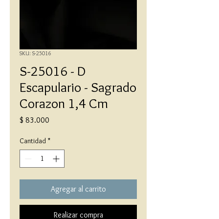
SKU: S-25016
S-25016 - D
Escapulario - Sagrado
Corazon 1,4 Cm
Precio
$ 83.000
Cantidad
*
Agregar al carrito
Realizar compra