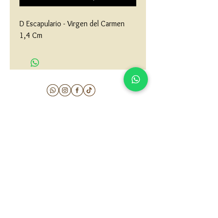
D Escapulario - Virgen del Carmen 
1,4 Cm
matau.gold@gmail.com
Armenia - Medellin - Barranquilla -Cartagena
COLOMBIA