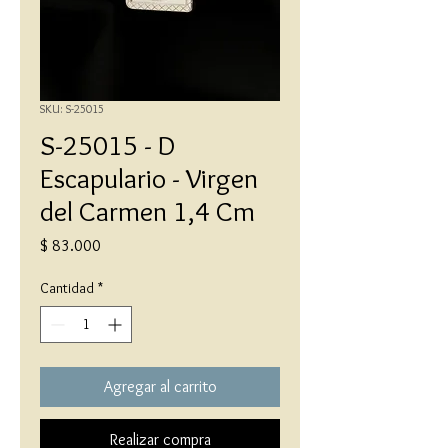
SKU: S-25015
S-25015 - D
Escapulario - Virgen
del Carmen 1,4 Cm
Precio
$ 83.000
Cantidad
*
Agregar al carrito
Realizar compra