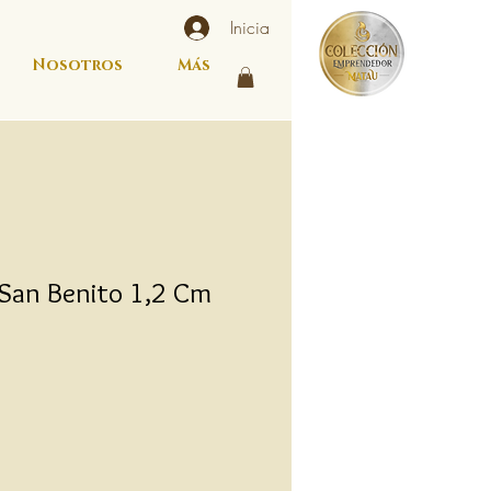
Inicia
Nosotros
Más
 San Benito 1,2 Cm