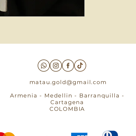
matau.gold@gmail.com
Armenia - Medellin - Barranquilla -
Cartagena
COLOMBIA