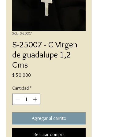
SKU: S-25007
S-25007 - C Virgen
de guadalupe 1,2
Cms
Precio
$ 50.000
Cantidad
*
Agregar al carrito
Realizar compra