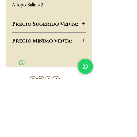
A Topo Balin #2
Precio Sugerido Venta:
$11,000
Precio Minimo Venta:
$10,000
matau.gold@gmail.com
Armenia - Medellin - Barranquilla -Cartagena
COLOMBIA