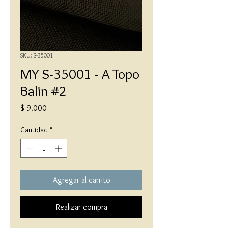
SKU: S-35001
MY S-35001 - A Topo
Balin #2
Precio
$ 9.000
Cantidad
*
Agregar al carrito
Realizar compra