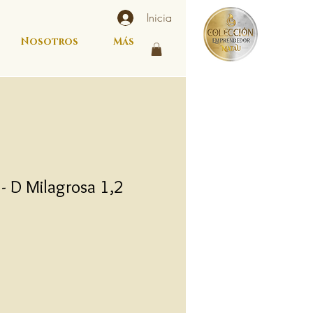
Inicia
Nosotros
Más
 D Milagrosa 1,2