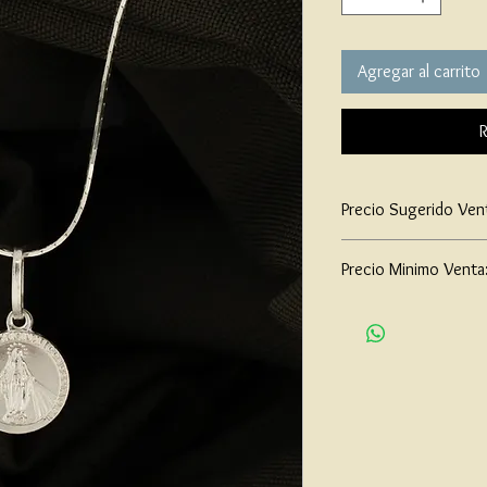
Agregar al carrito
R
Precio Sugerido Ven
$50,000
Precio Minimo Venta
$45,000