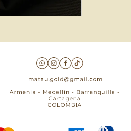
matau.gold@gmail.com
Armenia - Medellin - Barranquilla -
Cartagena
COLOMBIA