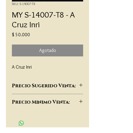
SKU: S-14007-T8
MY S-14007-T8 - A
Cruz Inri
Precio
$ 50.000
Agotado
A Cruz Inri
Precio Sugerido Venta:
$77,000
Precio Minimo Venta:
$70,000