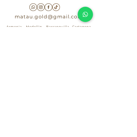
matau.gold@gmail.com
Armenia - Medellin - Barranquilla -Cartagena
COLOMBIA