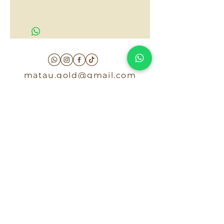
$70,000
matau.gold@gmail.com
Armenia - Medellin - Barranquilla -Cartagena
COLOMBIA