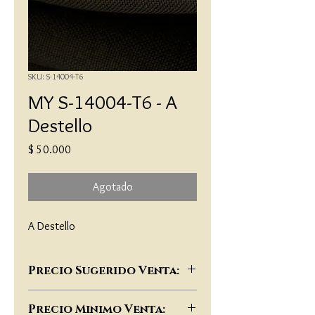
SKU: S-14004-T6
MY S-14004-T6 - A
Destello
Precio
$ 50.000
Agotado
A Destello
Precio Sugerido Venta:
$77,000
Precio Minimo Venta: