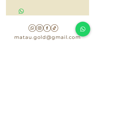
$140,000
matau.gold@gmail.com
Armenia - Medellin - Barranquilla -Cartagena
COLOMBIA