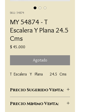
SKU: 54874
MY 54874 - T
Escalera Y Plana 24.5
Cms
Precio
$ 45.000
Agotado
T  Escalera   Y   Plana       24.5  Cms
Precio Sugerido Venta:
$91,000
Precio Minimo Venta: