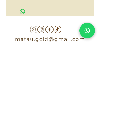
$70,000
matau.gold@gmail.com
Armenia - Medellin - Barranquilla -Cartagena
COLOMBIA