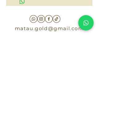
matau.gold@gmail.com
Armenia - Medellin - Barranquilla -Cartagena
COLOMBIA