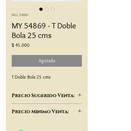
SKU: 54869
MY 54869 - T Doble
Bola 25 cms
Precio
$ 45.000
Agotado
T Doble Bola 25 cms
Precio Sugerido Venta:
$91,000
Precio Minimo Venta:
$70,000