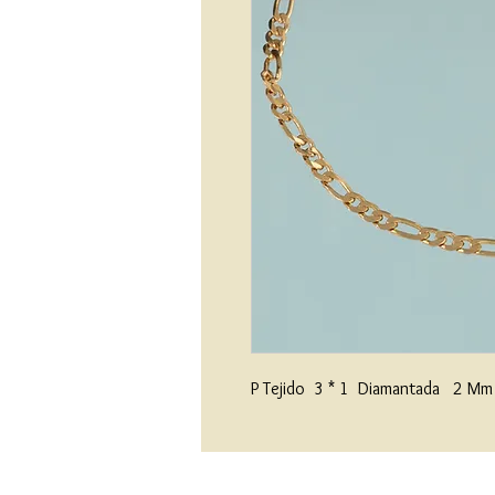
P Tejido  3 * 1  Diamantada   2 M