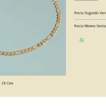
Precio Sugerido Ven
$72,000
Precio Minimo Venta
$55,000
m  18 Cms