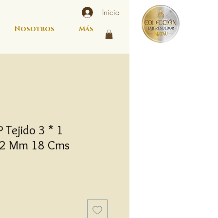
Inicia
Nosotros
Más
 Tejido 3 * 1
 2 Mm 18 Cms