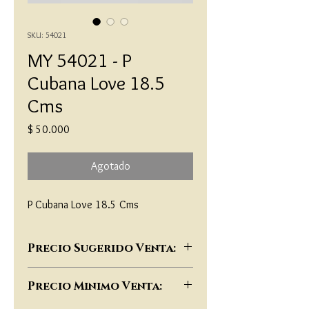
SKU: 54021
MY 54021 - P
Cubana Love 18.5
Cms
Precio
$ 50.000
Agotado
P Cubana Love 18.5 Cms
Precio Sugerido Venta:
$91,000
Precio Minimo Venta: