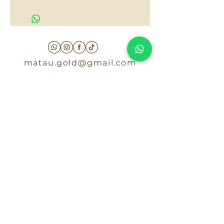
$70,000
matau.gold@gmail.com
Armenia - Medellin - Barranquilla -Cartagena
COLOMBIA