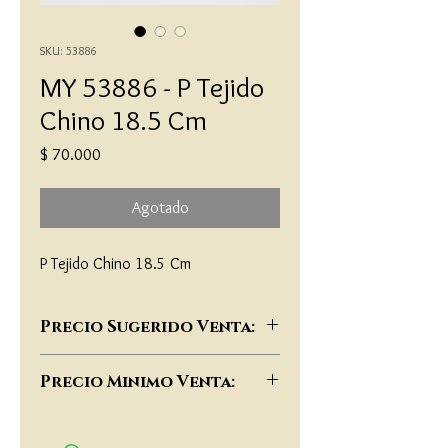
SKU: 53886
MY 53886 - P Tejido
Chino 18.5 Cm
Precio
$ 70.000
Agotado
P Tejido Chino 18.5 Cm
Precio Sugerido Venta:
$130,000
Precio Minimo Venta:
$100,000