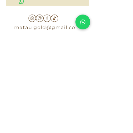
matau.gold@gmail.com
Armenia - Medellin - Barranquilla -Cartagena
COLOMBIA