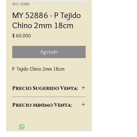
SKU: 52886
MY 52886 - P Tejido
Chino 2mm 18cm
Precio
$ 60.000
Agotado
P  Tejido Chino 2mm 18cm
Precio Sugerido Venta:
$104,000
Precio Minimo Venta:
$80,000