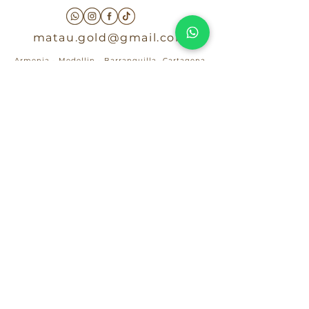
matau.gold@gmail.com
Armenia - Medellin - Barranquilla -Cartagena
COLOMBIA