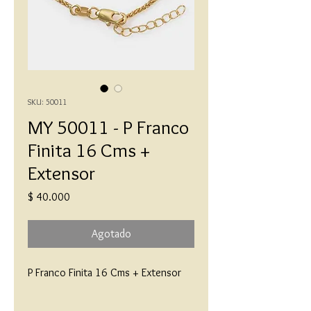
SKU: 50011
MY 50011 - P Franco
Finita 16 Cms +
Extensor
Precio
$ 40.000
Agotado
P Franco Finita 16 Cms + Extensor