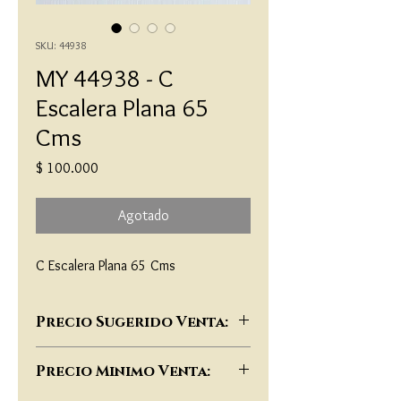
SKU: 44938
MY 44938 - C
Escalera Plana 65
Cms
Precio
$ 100.000
Agotado
C Escalera Plana 65 Cms
Precio Sugerido Venta:
$182,000
Precio Minimo Venta: