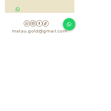
$140,000
matau.gold@gmail.com
Armenia - Medellin - Barranquilla -Cartagena
COLOMBIA