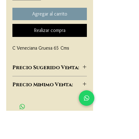
Agregar al carrito
Realizar compra
C Veneciana Gruesa 65 Cms
Precio Sugerido Venta:
$416,000
Precio Minimo Venta:
$320,000
matau.gold@gmail.com