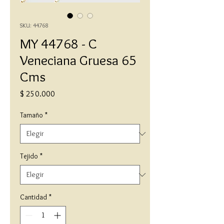
SKU: 44768
MY 44768 - C
Veneciana Gruesa 65
Cms
Precio
$ 250.000
Tamaño
*
Tejido
*
Cantidad
*