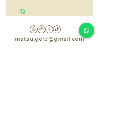
$180,000
matau.gold@gmail.com
Armenia - Medellin - Barranquilla -Cartagena
COLOMBIA