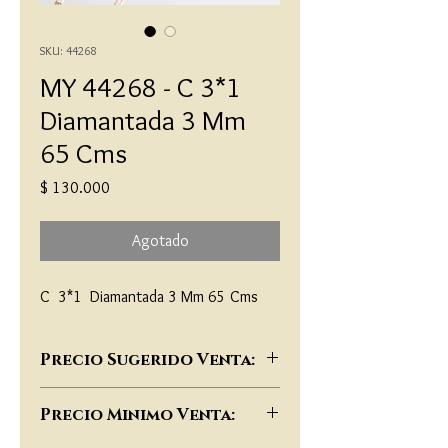
SKU: 44268
MY 44268 - C 3*1
Diamantada 3 Mm
65 Cms
Precio
$ 130.000
Agotado
C  3*1  Diamantada 3 Mm 65 Cms
Precio Sugerido Venta:
$234,000
Precio Minimo Venta: