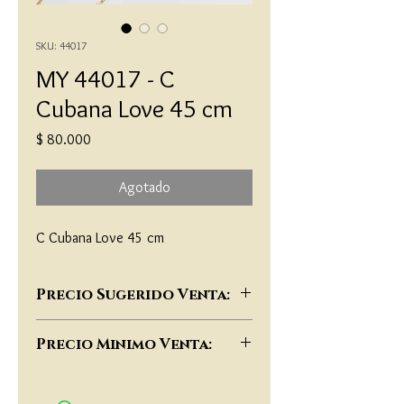
SKU: 44017
MY 44017 - C
Cubana Love 45 cm
Precio
$ 80.000
Agotado
C Cubana Love 45 cm
Precio Sugerido Venta:
$143,000
Precio Minimo Venta:
$110,000