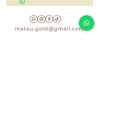
matau.gold@gmail.com
Armenia - Medellin - Barranquilla -Cartagena
COLOMBIA