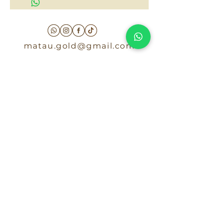
matau.gold@gmail.com
Armenia - Medellin - Barranquilla -Cartagena
COLOMBIA