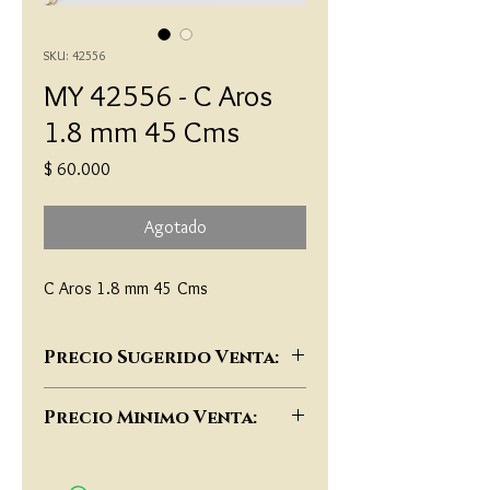
SKU: 42556
MY 42556 - C Aros
1.8 mm 45 Cms
Precio
$ 60.000
Agotado
C Aros 1.8 mm 45 Cms
Precio Sugerido Venta:
$117,000
Precio Minimo Venta:
$90,000