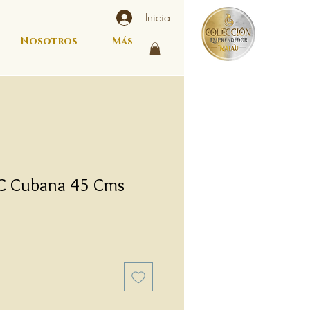
Inicia
Nosotros
Más
C Cubana 45 Cms