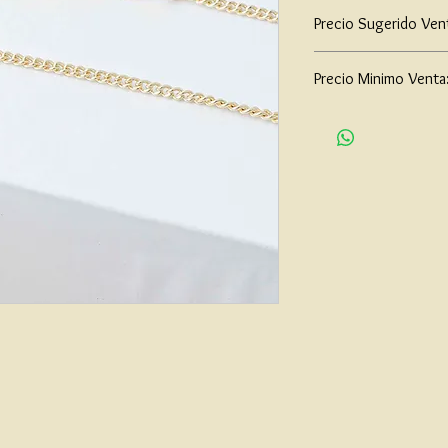
Precio Sugerido Ven
$104,000
Precio Minimo Venta
$80,000