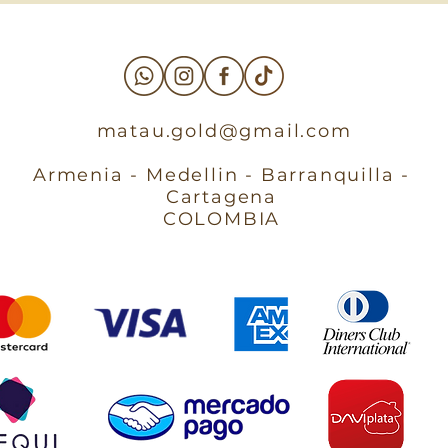
matau.gold@gmail.com
Armenia - Medellin - Barranquilla -
Cartagena
COLOMBIA