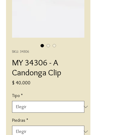
SKU: 34306
MY 34306 - A
Candonga Clip
Precio
$ 40.000
Tipo
*
Piedras
*