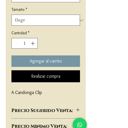
Tamaño
*
Cantidad
*
Agregar al carrito
Realizar compra
A Candonga Clip
Precio Sugerido Venta:
$78,000
Precio Minimo Venta: