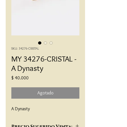
SKU: 34276-CRISTAL
MY 34276-CRISTAL -
A Dynasty
Precio
$ 40.000
Agotado
A Dynasty
Precio Sugerido Venta: