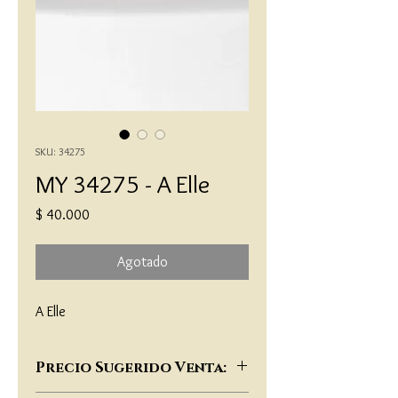
SKU: 34275
MY 34275 - A Elle
Precio
$ 40.000
Agotado
A Elle
Precio Sugerido Venta: