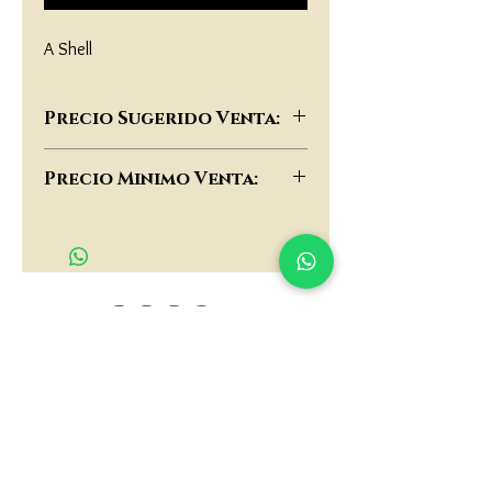
A Shell
Precio Sugerido Venta:
$65,000
Precio Minimo Venta:
$50,000
matau.gold@gmail.com
Armenia - Medellin - Barranquilla -Cartagena
COLOMBIA