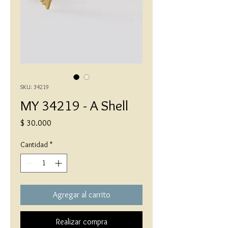
SKU: 34219
MY 34219 - A Shell
Precio
$ 30.000
Cantidad
*
Agregar al carrito
Realizar compra