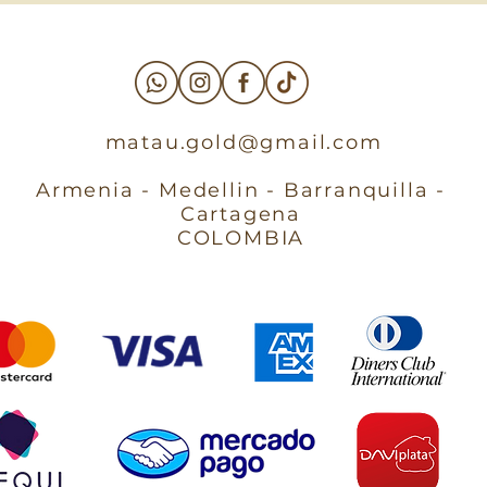
matau.gold@gmail.com
Armenia - Medellin - Barranquilla -
Cartagena
COLOMBIA