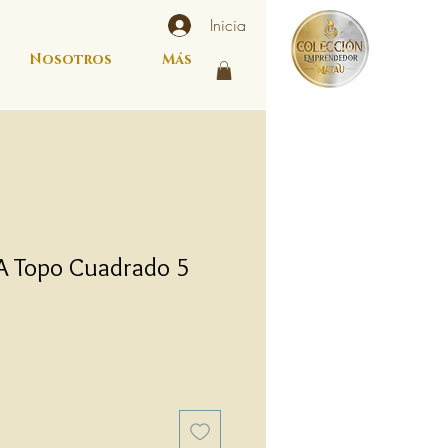
Inicia
Nosotros
Más
A Topo Cuadrado 5