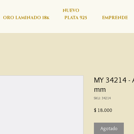
NUEVO
ORO LAMINADO 18k
PLATA 925
EMPRENDE
MY 34214 - 
mm
SKU: 34214
Precio
$ 18.000
Agotado