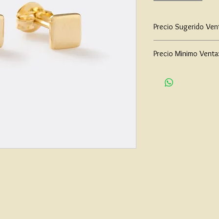
Precio Sugerido Ven
$46,000
Precio Minimo Venta
$35,000