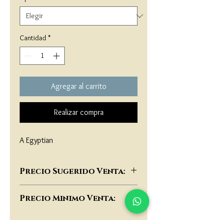
Cantidad
*
Agregar al carrito
Realizar compra
A Egyptian
Precio Sugerido Venta:
$72,000
Precio Minimo Venta:
$55,000