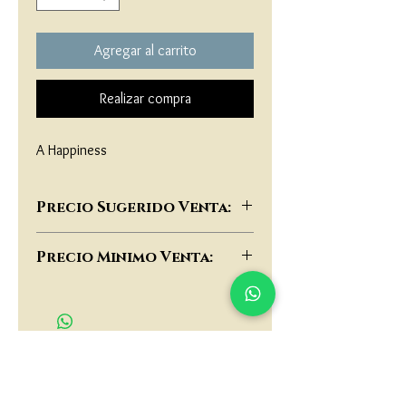
Agregar al carrito
Realizar compra
A Happiness
Precio Sugerido Venta:
$104,000
Precio Minimo Venta:
$80,000
matau.gold@gmail.com