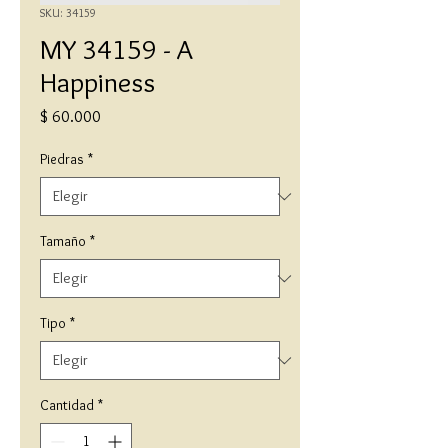
SKU: 34159
MY 34159 - A
Happiness
Precio
$ 60.000
Piedras
*
Tamaño
*
Tipo
*
Cantidad
*