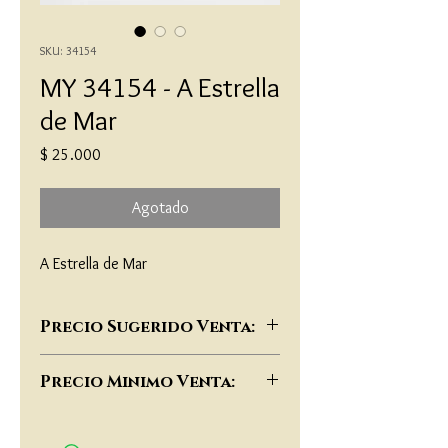
SKU: 34154
MY 34154 - A Estrella
de Mar
Precio
$ 25.000
Agotado
A Estrella de Mar
Precio Sugerido Venta:
$59,000
Precio Minimo Venta:
$45,000