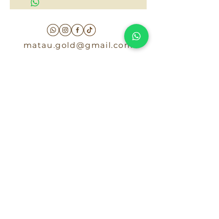
matau.gold@gmail.com
Armenia - Medellin - Barranquilla -Cartagena
COLOMBIA