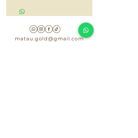
$65,000
matau.gold@gmail.com
Armenia - Medellin - Barranquilla -Cartagena
COLOMBIA