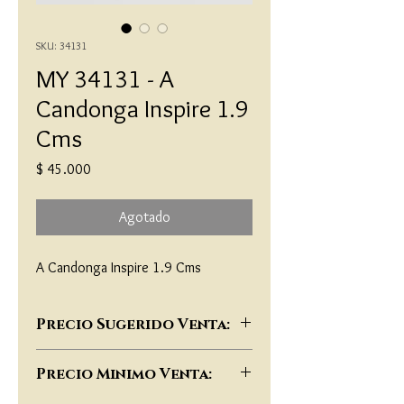
SKU: 34131
MY 34131 - A
Candonga Inspire 1.9
Cms
Precio
$ 45.000
Agotado
A Candonga Inspire 1.9 Cms
Precio Sugerido Venta:
$85,000
Precio Minimo Venta: