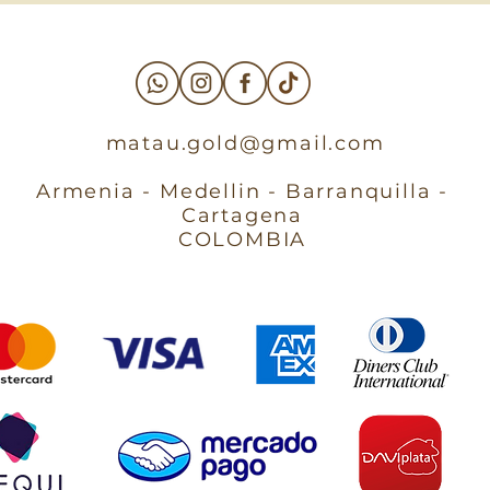
matau.gold@gmail.com
Armenia - Medellin - Barranquilla -
Cartagena
COLOMBIA