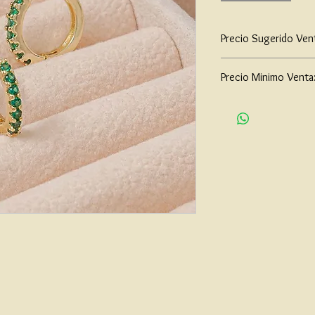
Precio Sugerido Ven
$91,000
Precio Minimo Venta
$70,000