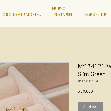
NUEVO
ORO LAMINADO 18k
PLATA 925
EMPRENDE
MY 34121-Ve
Slim Green
SKU: 34121-Verde
Precio
$ 50.000
Agotado