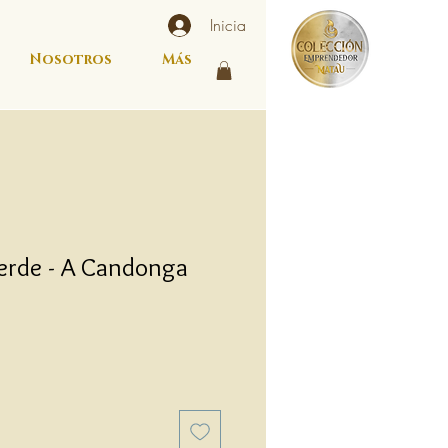
Inicia
Nosotros
Más
rde - A Candonga