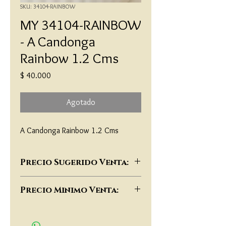
SKU: 34104-RAINBOW
MY 34104-RAINBOW
- A Candonga
Rainbow 1.2 Cms
Precio
$ 40.000
Agotado
A Candonga Rainbow 1.2 Cms
Precio Sugerido Venta:
$78,000
Precio Minimo Venta:
$60,000