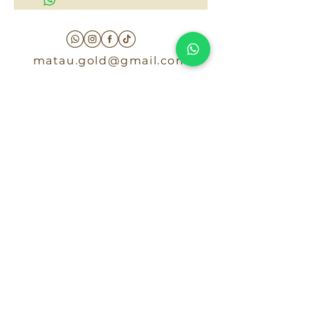
matau.gold@gmail.com
Armenia - Medellin - Barranquilla -Cartagena
COLOMBIA