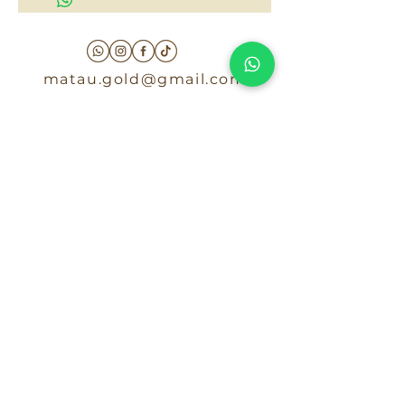
matau.gold@gmail.com
Armenia - Medellin - Barranquilla -Cartagena
COLOMBIA