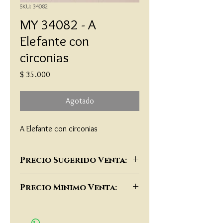
SKU: 34082
MY 34082 - A
Elefante con
circonias
Precio
$ 35.000
Agotado
A Elefante con circonias
Precio Sugerido Venta:
$72,000
Precio Minimo Venta:
$55,000