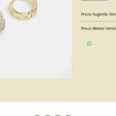
Precio Sugerido Ven
$85,000
Precio Minimo Venta
$65,000