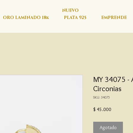
NUEVO
ORO LAMINADO 18k
PLATA 925
EMPRENDE
MY 34075 - 
Circonias
SKU: 34075
Precio
$ 45.000
Agotado