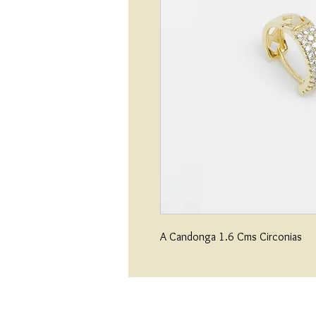
A Candonga 1.6 Cms Circonias