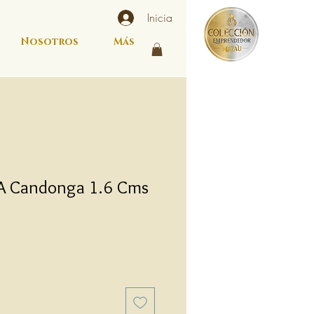
Inicia
Nosotros
Más
A Candonga 1.6 Cms