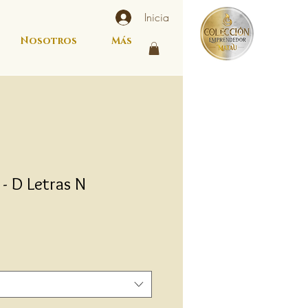
Inicia
Nosotros
Más
- D Letras N