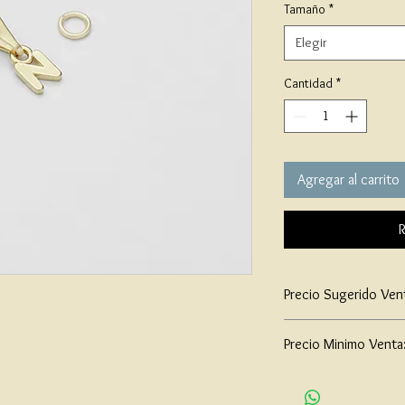
Tamaño
*
Elegir
Cantidad
*
Agregar al carrito
R
Precio Sugerido Ven
$26,000
Precio Minimo Venta
$20,000