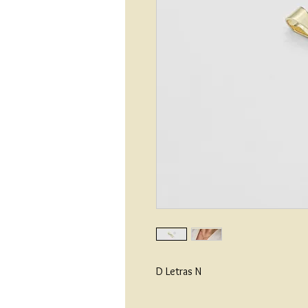
D Letras N