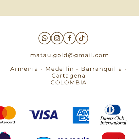
matau.gold@gmail.com
Armenia - Medellin - Barranquilla -
Cartagena
COLOMBIA