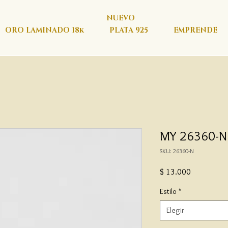
NUEVO
ORO LAMINADO 18k
PLATA 925
EMPRENDE
MY 26360-N 
SKU: 26360-N
Precio
$ 13.000
Estilo
*
Elegir