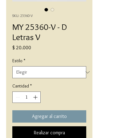
SKU: 25360-V
MY 25360-V - D
Letras V
Precio
$ 20.000
Estilo
*
Cantidad
*
Agregar al carrito
Realizar compra