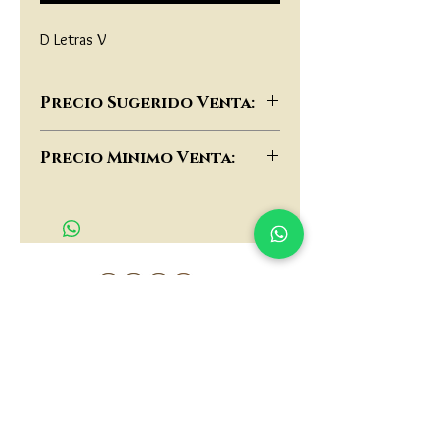
D Letras V
Precio Sugerido Venta:
$46,000
Precio Minimo Venta:
$35,000
matau.gold@gmail.com
Armenia - Medellin - Barranquilla -Cartagena
COLOMBIA