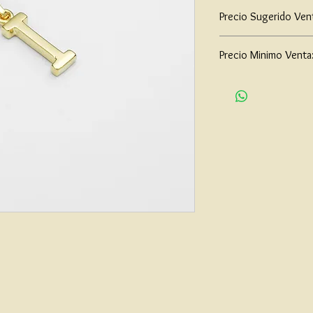
Precio Sugerido Ven
$46,000
Precio Minimo Venta
$35,000