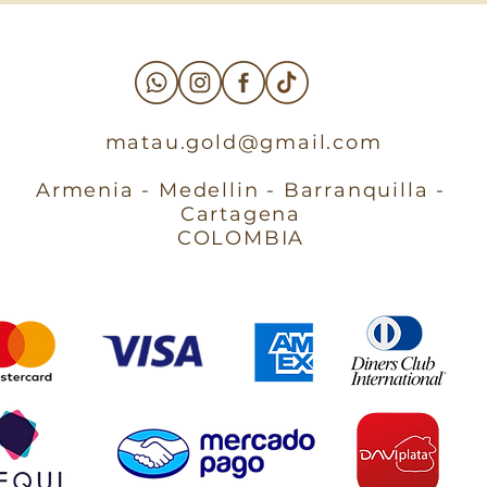
matau.gold@gmail.com
Armenia - Medellin - Barranquilla -
Cartagena
COLOMBIA