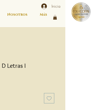
Inicia
Nosotros
Más
 D Letras I