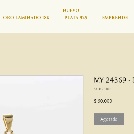
NUEVO
ORO LAMINADO 18k
PLATA 925
EMPRENDE
MY 24369 - 
SKU: 24369
Precio
$ 60.000
Agotado