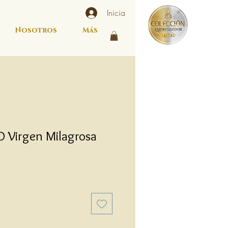
Inicia
Nosotros
Más
D Virgen Milagrosa