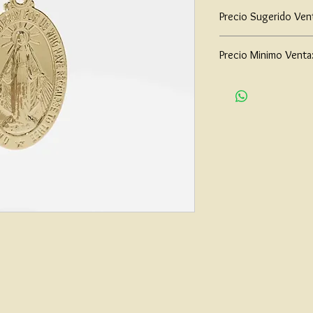
Precio Sugerido Ven
$117,000
Precio Minimo Venta
$90,000