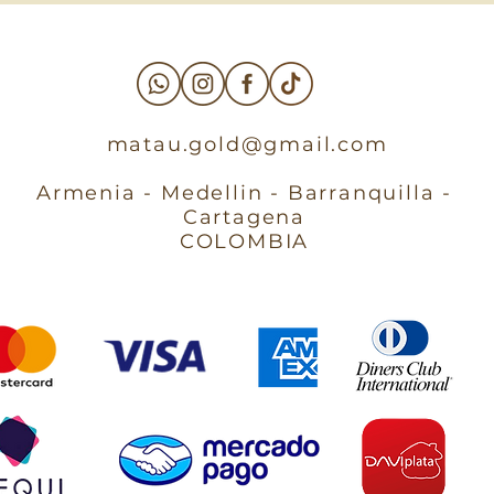
matau.gold@gmail.com
Armenia - Medellin - Barranquilla -
Cartagena
COLOMBIA