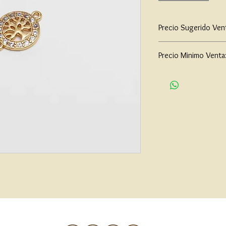
Precio Sugerido Ven
$65,000
Precio Minimo Venta
$50,000