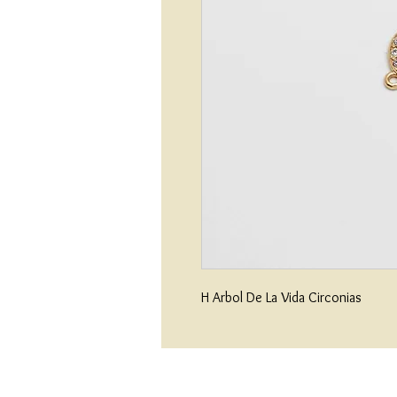
H Arbol De La Vida Circonias