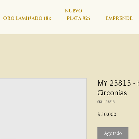
NUEVO
ORO LAMINADO 18k
PLATA 925
EMPRENDE
MY 23813 - H
Circonias
SKU: 23813
Precio
$ 30.000
Agotado