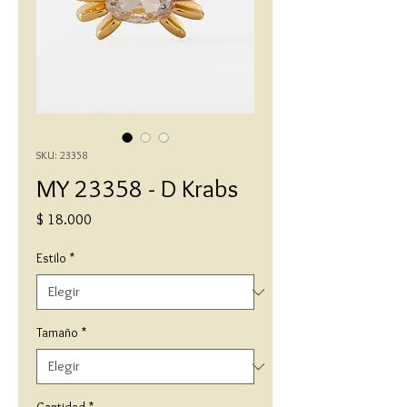
SKU: 23358
MY 23358 - D Krabs
Precio
$ 18.000
Estilo
*
Tamaño
*