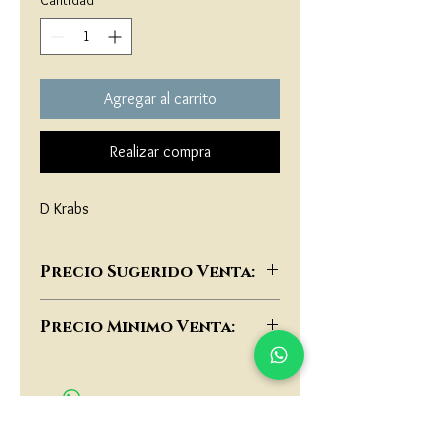
Cantidad
*
Agregar al carrito
Realizar compra
D Krabs
Precio Sugerido Venta:
$46,000
Precio Minimo Venta:
$35,000