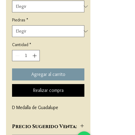
Piedras
*
Cantidad
*
Agregar al carrito
Realizar compra
D Medalla de Guadalupe
Precio Sugerido Venta: