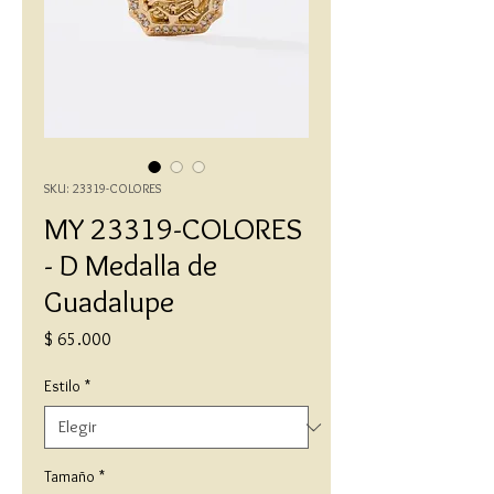
SKU: 23319-COLORES
MY 23319-COLORES
- D Medalla de
Guadalupe
Precio
$ 65.000
Estilo
*
Tamaño
*