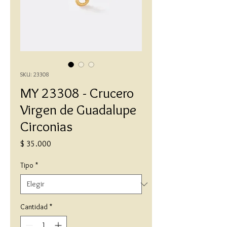
SKU: 23308
MY 23308 - Crucero
Virgen de Guadalupe
Circonias
Precio
$ 35.000
Tipo
*
Cantidad
*