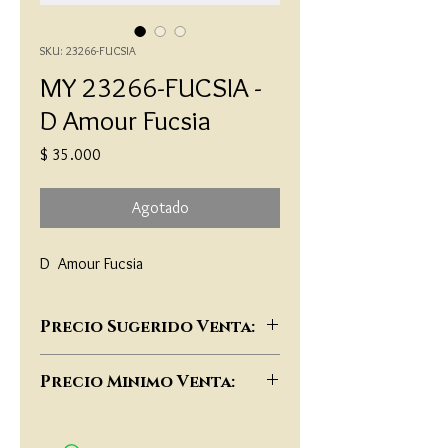
SKU: 23266-FUCSIA
MY 23266-FUCSIA -
D Amour Fucsia
Precio
$ 35.000
Agotado
D  Amour Fucsia
Precio Sugerido Venta:
$72,000
Precio Minimo Venta:
$55,000