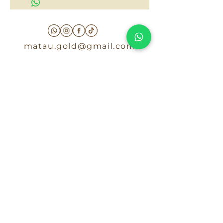
matau.gold@gmail.com
Armenia - Medellin - Barranquilla -Cartagena
COLOMBIA